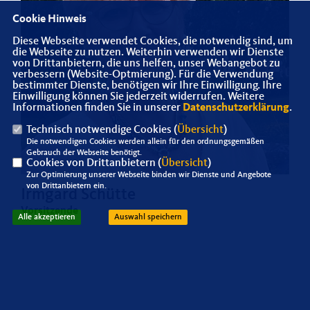
Cookie Hinweis
Diese Webseite verwendet Cookies, die notwendig sind, um
die Webseite zu nutzen. Weiterhin verwenden wir Dienste
von Drittanbietern, die uns helfen, unser Webangebot zu
verbessern (Website-Optmierung). Für die Verwendung
bestimmter Dienste, benötigen wir Ihre Einwilligung. Ihre
Einwilligung können Sie jederzeit widerrufen. Weitere
Informationen finden Sie in unserer
Datenschutzerklärung
.
Technisch notwendige Cookies (
Übersicht
)
Die notwendigen Cookies werden allein für den ordnungsgemäßen
Gebrauch der Webseite benötigt.
Cookies von Drittanbietern (
Übersicht
)
Zur Optimierung unserer Webseite binden wir Dienste und Angebote
von Drittanbietern ein.
Irmgard Schütte
Vorsitzende
Alle akzeptieren
Auswahl speichern