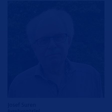
Josef Suren
Ausschussmitglied