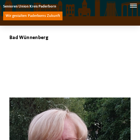
Senioren Union Kreis Paderborn
Wir gestalten Paderborns Zukunft
Bad Wünnenberg