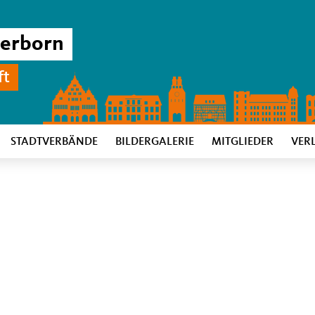
derborn
ft
STADTVERBÄNDE
BILDERGALERIE
MITGLIEDER
VER