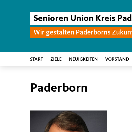
Senioren Union Kreis Pa
Wir gestalten Paderborns Zukun
START
ZIELE
NEUIGKEITEN
VORSTAND
Paderborn