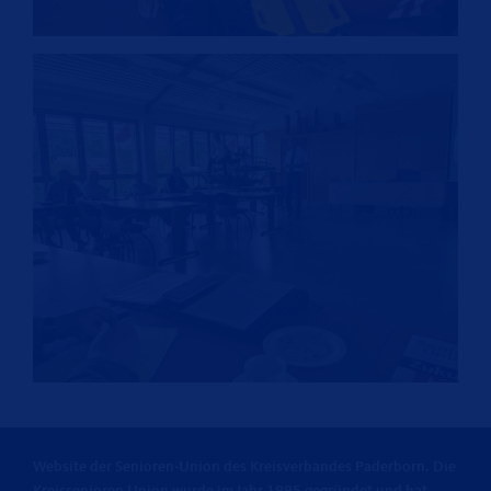
Website der Senioren-Union des Kreisverbandes Paderborn. Die