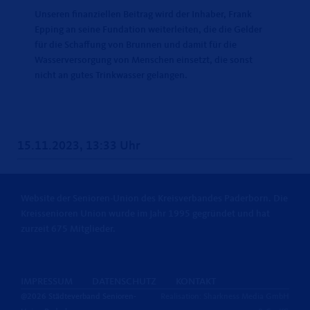
Unseren finanziellen Beitrag wird der Inhaber, Frank
Epping an seine Fundation weiterleiten, die die Gelder
für die Schaffung von Brunnen und damit für die
Wasserversorgung von Menschen einsetzt, die sonst
nicht an gutes Trinkwasser gelangen.
15.11.2023, 13:33 Uhr
Website der Senioren-Union des Kreisverbandes Paderborn. Die
Kreissenioren Union wurde im Jahr 1995 gegründet und hat
zurzeit 675 Mitglieder.
IMPRESSUM
DATENSCHUTZ
KONTAKT
@2026 Städteverband Senioren-
Realisation: Sharkness Media GmbH