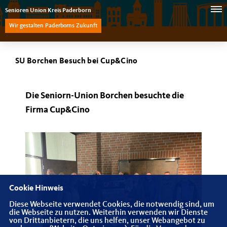
Senioren Union Kreis Paderborn
Wir gestalten Paderborns Zukunft
SU Borchen Besuch bei Cup&Cino
Die Seniorn-Union Borchen besuchte die
Firma Cup&Cino
Cookie Hinweis
Diese Webseite verwendet Cookies, die notwendig sind, um
die Webseite zu nutzen. Weiterhin verwenden wir Dienste
von Drittanbietern, die uns helfen, unser Webangebot zu