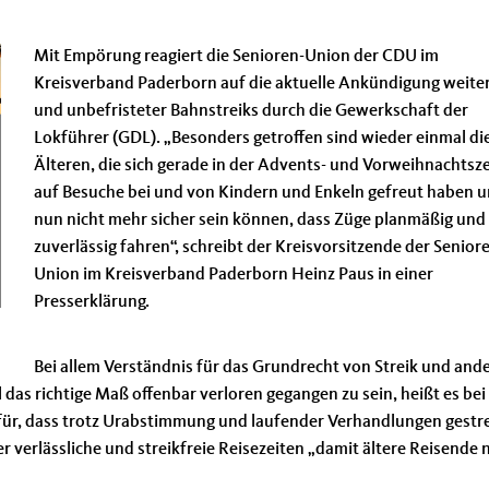
Mit Empörung reagiert die Senioren-Union der CDU im
Kreisverband Paderborn auf die aktuelle Ankündigung weite
und unbefristeter Bahnstreiks durch die Gewerkschaft der
Lokführer (GDL). „Besonders getroffen sind wieder einmal di
Älteren, die sich gerade in der Advents- und Vorweihnachtsze
auf Besuche bei und von Kindern und Enkeln gefreut haben 
nun nicht mehr sicher sein können, dass Züge planmäßig und
zuverlässig fahren“, schreibt der Kreisvorsitzende der Senior
Union im Kreisverband Paderborn Heinz Paus in einer
Presserklärung.
Bei allem Verständnis für das Grundrecht von Streik und and
as richtige Maß offenbar verloren gegangen zu sein, heißt es bei
für, dass trotz Urabstimmung und laufender Verhandlungen gestre
er verlässliche und streikfreie Reisezeiten „damit ältere Reisende 