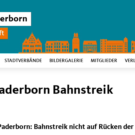
derborn
ft
STADTVERBÄNDE
BILDERGALERIE
MITGLIEDER
VER
aderborn Bahnstreik
aderborn: Bahnstreik nicht auf Rücken der