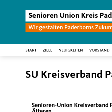
Senioren Union Kreis Pa
Wir gestalten Paderborns Zukun
START
ZIELE
NEUIGKEITEN
VORSTAND
SU Kreisverband P
Senioren-Union
Kreisverband P
Älteren