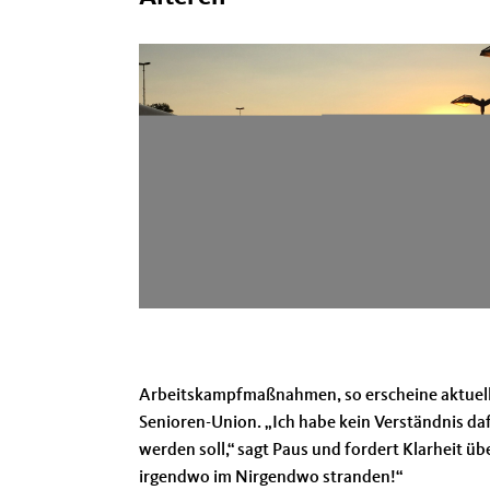
Arbeitskampfmaßnahmen, so erscheine aktuell d
Senioren-Union. „Ich habe kein Verständnis da
werden soll,“ sagt Paus und fordert Klarheit üb
irgendwo im Nirgendwo stranden!“