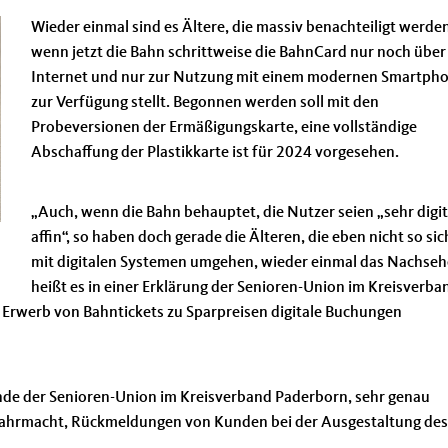
Wieder einmal sind es Ältere, die massiv benachteiligt werde
wenn jetzt die Bahn schrittweise die BahnCard nur noch über
Internet und nur zur Nutzung mit einem modernen Smartph
zur Verfügung stellt. Begonnen werden soll mit den
Probeversionen der Ermäßigungskarte, eine vollständige
Abschaffung der Plastikkarte ist für 2024 vorgesehen.
Auch, wenn die Bahn behauptet, die Nutzer seien „sehr digit
affin“, so haben doch gerade die Älteren, die eben nicht so sic
mit digitalen Systemen umgehen, wieder einmal das Nachseh
heißt es in einer Erklärung der Senioren-Union im Kreisverba
m Erwerb von Bahntickets zu Sparpreisen digitale Buchungen
ende der Senioren-Union im Kreisverband Paderborn, sehr genau
wahrmacht, Rückmeldungen von Kunden bei der Ausgestaltung des