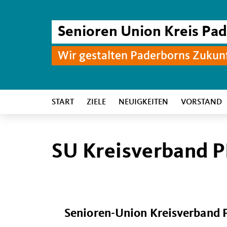
Senioren Union Kreis Pa
Wir gestalten Paderborns Zukun
START
ZIELE
NEUIGKEITEN
VORSTAND
SU Kreisverband P
Senioren-Union
Kreisverband 