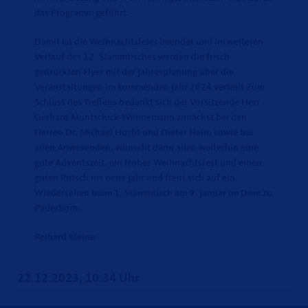
das Programm geführt.
Damit ist die Weihnachtsfeier beendet und im weiteren
Verlauf des 12. Stammtisches werden die frisch
gedruckten Flyer mit der Jahresplanung über die
Veranstaltungen im kommenden Jahr 2024 verteilt Zum
Schluss des Treffens bedankt sich der Vorsitzende Herr
Gerhard Muntschick-Wünnemann zunächst bei den
Herren Dr. Michael Hucht und Dieter Hahn sowie bei
allen Anwesenden, wünscht dann allen weiterhin eine
gute Adventszeit, ein frohes Weihnachtsfest und einen
guten Rutsch ins neue Jahr und freut sich auf ein
Wiedersehen beim 1. Stammtisch am 9. Januar im Dom zu
Paderborn.
Reihard Kleine
22.12.2023, 10:34 Uhr