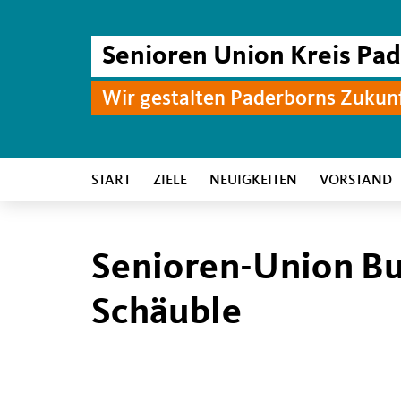
Senioren Union Kreis Pa
Wir gestalten Paderborns Zukun
START
ZIELE
NEUIGKEITEN
VORSTAND
Senioren-Union B
Schäuble