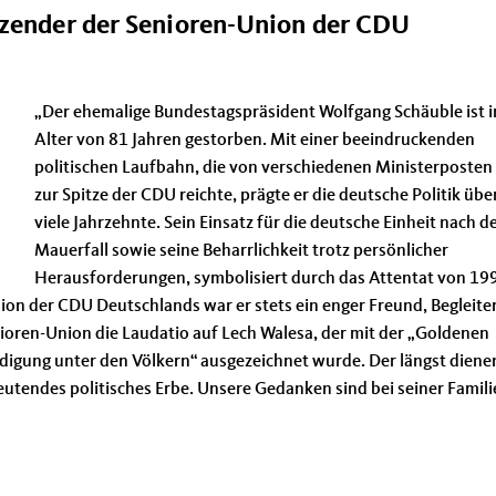
tzender der Senioren-Union der CDU
Der ehemalige Bundestagspräsident Wolfgang Schäuble ist 
Alter von 81 Jahren gestorben. Mit einer beeindruckenden
politischen Laufbahn, die von verschiedenen Ministerposten 
zur Spitze der CDU reichte, prägte er die deutsche Politik übe
viele Jahrzehnte. Sein Einsatz für die deutsche Einheit nach 
Mauerfall sowie seine Beharrlichkeit trotz persönlicher
Herausforderungen, symbolisiert durch das Attentat von 19
ion der CDU Deutschlands war er stets ein enger Freund, Begleite
nioren-Union die Laudatio auf Lech Walesa, der mit der „Goldenen
digung unter den Völkern“ ausgezeichnet wurde. Der längst dien
utendes politisches Erbe. Unsere Gedanken sind bei seiner Famili