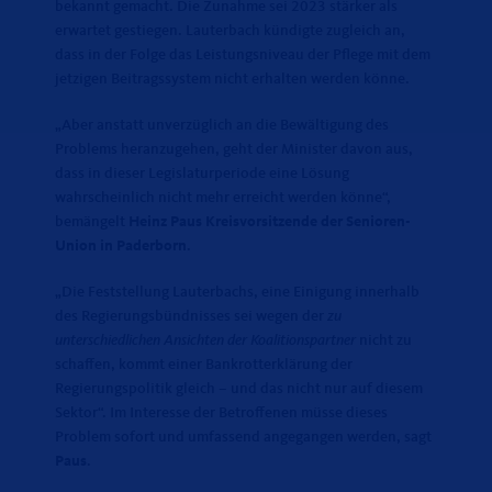
bekannt gemacht. Die Zunahme sei 2023 stärker als
erwartet gestiegen. Lauterbach kündigte zugleich an,
dass in der Folge das Leistungsniveau der Pflege mit dem
jetzigen Beitragssystem nicht erhalten werden könne.
Aber anstatt unverzüglich an die Bewältigung des
Problems heranzugehen, geht der Minister davon aus,
dass in dieser Legislaturperiode eine Lösung
wahrscheinlich nicht mehr erreicht werden könne“,
bemängelt
Heinz Paus Kreisvorsitzende der Senioren-
Union in Paderborn
.
Die Feststellung Lauterbachs, eine Einigung innerhalb
des Regierungsbündnisses sei wegen der
zu
unterschiedlichen Ansichten der Koalitionspartner
nicht zu
schaffen, kommt einer Bankrotterklärung der
Regierungspolitik gleich – und das nicht nur auf diesem
Sektor“. Im Interesse der Betroffenen müsse dieses
Problem sofort und umfassend angegangen werden, sagt
Paus
.