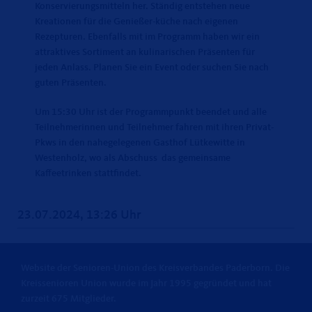
Konservierungsmitteln her. Ständig entstehen neue
Kreationen für die Genießer-küche nach eigenen
Rezepturen. Ebenfalls mit im Programm haben wir ein
attraktives Sortiment an kulinarischen Präsenten für
jeden Anlass. Planen Sie ein Event oder suchen Sie nach
guten Präsenten.
Um 15:30 Uhr ist der Programmpunkt beendet und alle
Teilnehmerinnen und Teilnehmer fahren mit ihren Privat-
Pkws in den nahegelegenen Gasthof Lütkewitte in
Westenholz, wo als Abschuss das gemeinsame
Kaffeetrinken stattfindet.
23.07.2024, 13:26 Uhr
Website der Senioren-Union des Kreisverbandes Paderborn. Die
Kreissenioren Union wurde im Jahr 1995 gegründet und hat
zurzeit 675 Mitglieder.