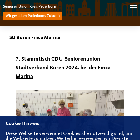
Senioren Union Kreis Paderborn
Wir gestalten Paderborns Zukunft
SU Büren Finca Marina
7. Stammtisch CDU-Seniorenunion
Stadtverband Büren 2024. bei der Finca
Marina
Cookie Hinweis
Diese Webseite verwendet Cookies, die notwendig sind, um
die Webseite zu nutzen. Weiterhin verwenden wir Dienste