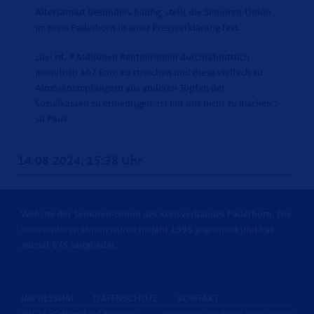
Altersarmut besonders häufig, stellt die Senioren-Union
im Kreis Paderborn in einer Presseerklärung fest.
Bei rd. 9 Millionen Rentnerinnen durchschnittlich
monatlich 107 Euro zu streichen und diese vielfach zu
Almosenempfängern aus anderen Töpfen der
Sozialkassen zu erniedrigen, ist mit uns nicht zu machen“,
so Paus
14.08.2024, 15:38 Uhr
Website der Senioren-Union des Kreisverbandes Paderborn. Die
Kreissenioren Union wurde im Jahr 1995 gegründet und hat
zurzeit 675 Mitglieder.
IMPRESSUM
DATENSCHUTZ
KONTAKT