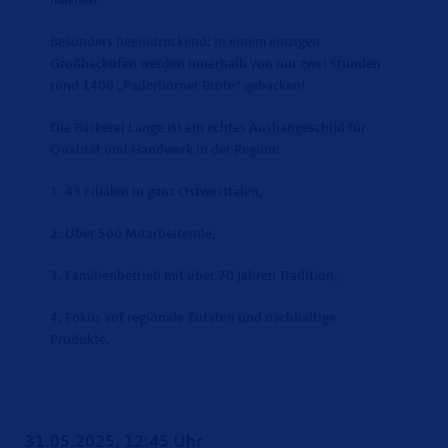
Besonders beeindruckend: in einem einzigen
Großbackofen werden innerhalb von nur zwei Stunden
rund 1400 „Paderborner Brote“ gebacken!
Die Bäckerei Lange ist ein echtes Aushängeschild für
Qualität und Handwerk in der Region:
1. 43 Filialen in ganz Ostwestfalen,
2. Über 500 Mitarbeitende,
3. Familienbetrieb mit über 70 Jahren Tradition,
4. Fokus auf regionale Zutaten und nachhaltige
Produkte.
31.05.2025, 12:45 Uhr