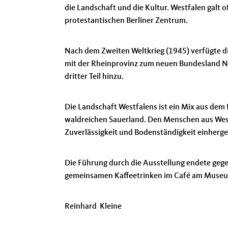
die Landschaft und die Kultur. Westfalen galt 
protestantischen Berliner Zentrum.
Nach dem Zweiten Weltkrieg (1945) verfügte di
mit der Rheinprovinz zum neuen Bundesland No
dritter Teil hinzu.
Die Landschaft Westfalens ist ein Mix aus de
waldreichen Sauerland. Den Menschen aus Westf
Zuverlässigkeit und Bodenständigkeit einherge
Die Führung durch die Ausstellung endete gege
gemeinsamen Kaffeetrinken im Café am Museum
Reinhard Kleine