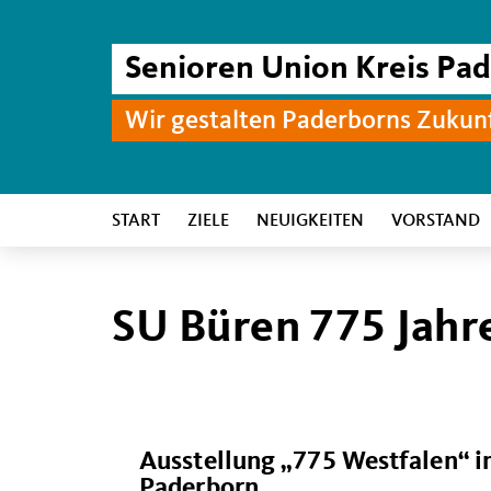
Senioren Union Kreis Pa
Wir gestalten Paderborns Zukun
START
ZIELE
NEUIGKEITEN
VORSTAND
SU Büren 775 Jahr
Ausstellung „775 Westfalen“ i
Paderborn