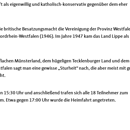
oft als eigenwillig und katholisch-konservativ gegenüber dem eher
e britische Besatzungsmacht die Vereinigung der Provinz Westfal
rdrhein-Westfalen (1946). Im Jahre 1947 kam das Land Lippe als
m flachen Münsterland, dem hügeligen Tecklenburger Land und dem
alen sagt man eine gewisse „Sturheit“ nach, die aber meist mit g
ht.
n 15:30 Uhr und anschließend trafen sich alle 18 Teilnehmer zum
. Etwa gegen 17:00 Uhr wurde die Heimfahrt angetreten.