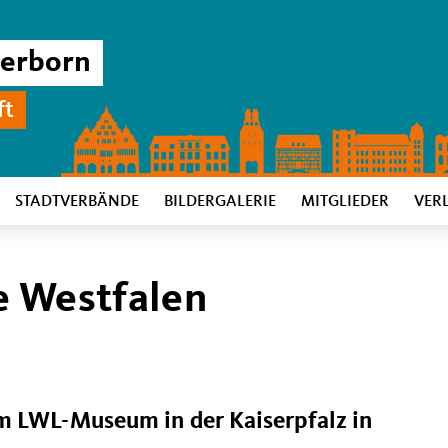
derborn
ft
STADTVERBÄNDE
BILDERGALERIE
MITGLIEDER
VER
e Westfalen
m LWL-Museum in der Kaiserpfalz in