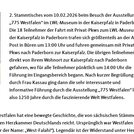
2. Stammtisches vom 10.02.2026 beim Besuch der Ausstellu
775 Westfalen“ im LWL-Museum in der Kaiserpfalz in Paderb
Die 18 Teilnehmer der Fahrt mit Privat-Pkws zum LWL-Museu
der Kaiserpfalz in Paderborn trafen sich größtenteils an der 
Post in Büren um 13:00 Uhr und fuhren gemeinsam mit Privat
Pkws nach Paderborn zur Kaiserpfalz. Die übrigen Teilnehmer
direkt von ihrem Wohnort zur Kaiserpfalz nach Paderborn
gefahren, wo für alle Teilnehmer pünktlich um 14:00 Uhr die
Führung im Eingangsbereich begann. Nach kurzer Begrüßung
durch Frau Kassau ging dann die sehr interessante und
informative Führung durch die Ausstellung „775 Westfalen“ l
also 1250 Jahre durch die faszinierende Welt Westfalens.
estfalen hat eine bewegte Geschichte, die von sächsischen Stämm
ellen Herzkammer Deutschlands reicht. Ursprünglich war Westfalen
r der Name: „West-Falahi“). Legendär ist der Widerstand unter He