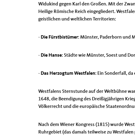
Widukind gegen Karl den Großen. Mit der Zwang
Heilige Römische Reich eingegliedert. Westfa
geistlichen und weltlichen Territorien:
-
Die Fürstbistümer
: Münster, Paderborn und 
-
Die Hanse
: Städte wie Münster, Soest und D
-
Das Herzogtum Westfalen
: Ein Sonderfall, d
Westfalens Sternstunde auf der Weltbühne war
1648, die Beendigung des Dreißigjährigen Krie
Völkerrecht und die europäische Staatenordnu
Nach dem Wiener Kongress (1815) wurde Westfa
Ruhrgebiet (das damals teilweise zu Westfalen 