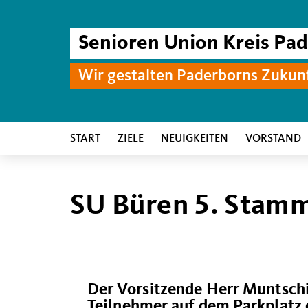
Senioren Union Kreis Pa
Wir gestalten Paderborns Zukun
START
ZIELE
NEUIGKEITEN
VORSTAND
SU Büren 5. Stamm
Der Vorsitzende Herr Muntsc
Teilnehmer auf dem Parkplatz