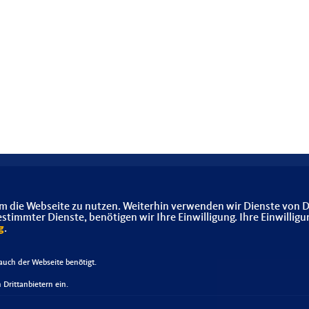
m die Webseite zu nutzen. Weiterhin verwenden wir Dienste von D
immter Dienste, benötigen wir Ihre Einwilligung. Ihre Einwilligu
g
.
uch der Webseite benötigt.
Drittanbietern ein.