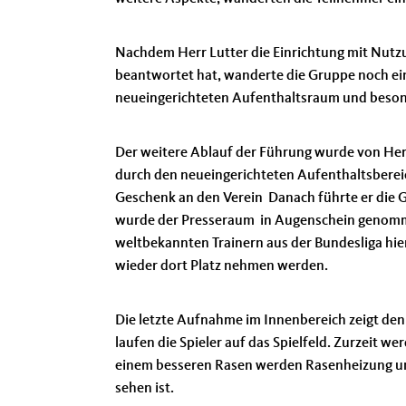
Nachdem Herr Lutter die Einrichtung mit Nutzu
beantwortet hat, wanderte die Gruppe noch eine
neueingerichteten Aufenthaltsraum und besonde
Der weitere Ablauf der Führung wurde von Herr
durch den neueingerichteten Aufenthaltsbereic
Geschenk an den Verein Danach führte er die 
wurde der Presseraum in Augenschein genommen
weltbekannten Trainern aus der Bundesliga hie
wieder dort Platz nehmen werden.
Die letzte Aufnahme im Innenbereich zeigt den
laufen die Spieler auf das Spielfeld. Zurzei
einem besseren Rasen werden Rasenheizung und
sehen ist.