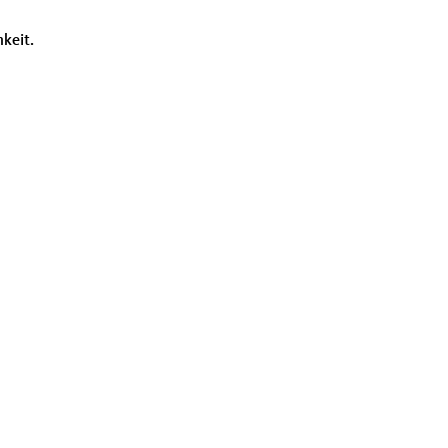
keit.