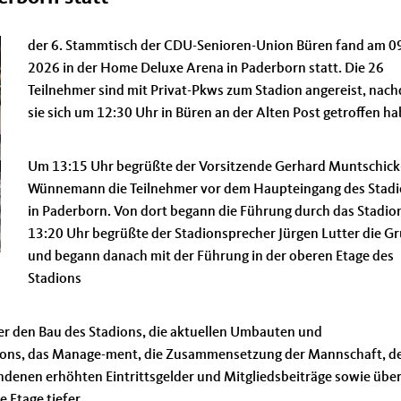
der 6. Stammtisch der CDU-Senioren-Union Büren fand am 0
2026 in der Home Deluxe Arena in Paderborn statt. Die 26
Teilnehmer sind mit Privat-Pkws zum Stadion angereist, nac
sie sich um 12:30 Uhr in Büren an der Alten Post getroffen ha
Um 13:15 Uhr begrüßte der Vorsitzende Gerhard Muntschick
Wünnemann die Teilnehmer vor dem Haupteingang des Stad
in Paderborn. Von dort begann die Führung durch das Stadio
13:20 Uhr begrüßte der Stadionsprecher Jürgen Lutter die G
und begann danach mit der Führung in der oberen Etage des
Stadions
er den Bau des Stadions, die aktuellen Umbauten und
ons, das Manage-ment, die Zusammensetzung der Mannschaft, d
undenen erhöhten Eintrittsgelder und Mitgliedsbeiträge sowie übe
 Etage tiefer