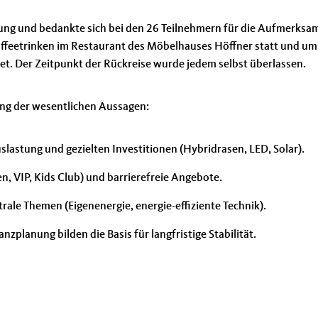
ung und bedankte sich bei den 26 Teilnehmern für die Aufmerksam
ffeetrinken im Restaurant des Möbelhauses Höffner statt und um
det. Der Zeitpunkt der Rückreise wurde jedem selbst überlassen.
ng der wesentlichen Aussagen:
lastung und gezielten Investitionen (Hybridrasen, LED, Solar).
en, VIP, Kids Club) und barrierefreie Angebote.
trale Themen (Eigenenergie, energie-effiziente Technik).
nzplanung bilden die Basis für langfristige Stabilität.