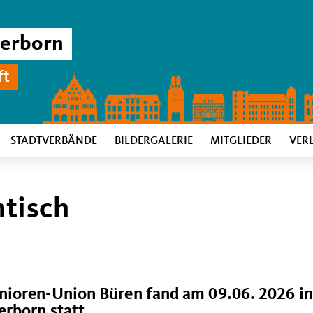
derborn
ft
STADTVERBÄNDE
BILDERGALERIE
MITGLIEDER
VER
tisch
nioren-Union Büren fand am 09.06. 2026 in
rborn statt