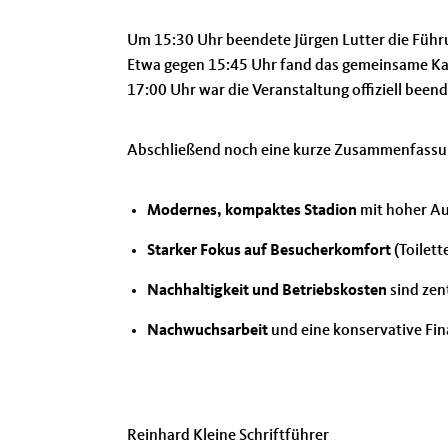
Um 15:30 Uhr beendete Jürgen Lutter die Führ
Etwa gegen 15:45 Uhr fand das gemeinsame Ka
17:00 Uhr war die Veranstaltung offiziell been
Abschließend noch eine kurze Zusammenfassu
Modernes, kompaktes Stadion
mit hoher Aus
Starker Fokus auf Besucherkomfort
(Toilett
Nachhaltigkeit und Betriebskosten
sind zen
Nachwuchsarbeit
und eine konservative Fina
Reinhard Kleine Schriftführer